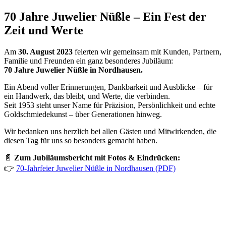
70 Jahre Juwelier Nüßle – Ein Fest der
Zeit und Werte
Am
30. August 2023
feierten wir gemeinsam mit Kunden, Partnern,
Familie und Freunden ein ganz besonderes Jubiläum:
70 Jahre Juwelier Nüßle in Nordhausen.
Ein Abend voller Erinnerungen, Dankbarkeit und Ausblicke – für
ein Handwerk, das bleibt, und Werte, die verbinden.
Seit 1953 steht unser Name für Präzision, Persönlichkeit und echte
Goldschmiedekunst – über Generationen hinweg.
Wir bedanken uns herzlich bei allen Gästen und Mitwirkenden, die
diesen Tag für uns so besonders gemacht haben.
📄
Zum Jubiläumsbericht mit Fotos & Eindrücken:
👉
70-Jahrfeier Juwelier Nüßle in Nordhausen (PDF)