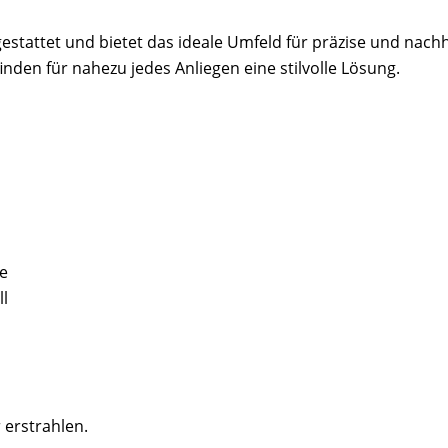
tattet und bietet das ideale Umfeld für präzise und nachha
den für nahezu jedes Anliegen eine stilvolle Lösung.
e
l
 erstrahlen.