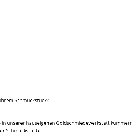
t Ihrem Schmuckstück?
z – in unserer hauseigenen Goldschmiedewerkstatt kümmern
rer Schmuckstücke.