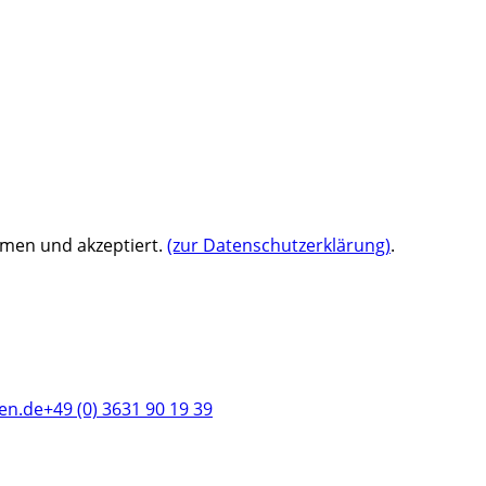
mmen und akzeptiert.
(zur Datenschutzerklärung)
.
en.de
+49 (0) 3631 90 19 39