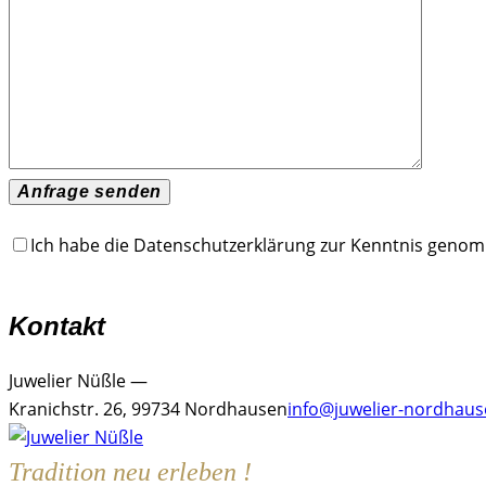
Ich habe die Datenschutzerklärung zur Kenntnis geno
Kontakt
Juwelier Nüßle —
Kranichstr. 26, 99734 Nordhausen
info@juwelier-nordhaus
Tradition neu erleben !