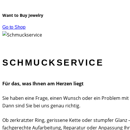
Want to Buy Jewelry
Go to Shop
SCHMUCKSERVICE
Für das, was Ihnen am Herzen liegt
Sie haben eine Frage, einen Wunsch oder ein Problem mi
Dann sind Sie bei uns genau richtig.
Ob zerkratzter Ring, gerissene Kette oder stumpfer Glan
fachgerechte Aufarbeitung, Reparatur oder Anpassung Ih