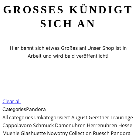
GROSSES KÜNDIGT S
ICH AN
Hier bahnt sich etwas Großes an! Unser Shop ist in
Arbeit und wird bald veröffentlicht!
Clear all
Pandora
Categories
All categories
Unkategorisiert
August Gerstner Trauringe
Cappolavoro Schmuck
Damenuhren
Herrenuhren
Hesse
Muehle Glashuette
Nowotny Collection Ruesch
Pandora