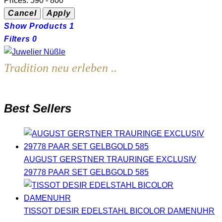
Prices:
590 - 800
Show Products
1
Filters
0
Tradition neu erleben ..
Best Sellers
AUGUST GERSTNER TRAURINGE EXCLUSIV
29778 PAAR SET GELBGOLD 585
TISSOT DESIR EDELSTAHL BICOLOR DAMENUHR