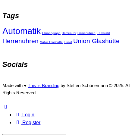
Tags
Automatik
Chronograph
Damenuhr
Damenuhren
Edelstahl
Herrenuhren
Union Glashütte
Mühle Glashütte
Tissot
Socials
Made with ♥
This is Branding
by Steffen Schönemann © 2025. All
Rights Reserved.
Login
Register