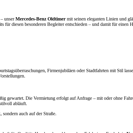
 – unser
Mercedes-Benz Oldtimer
mit seinen eleganten Linien und glä
its für diesen besonderen Begleiter entschieden – und damit für einen
urtstagsüberraschungen, Firmenjubiläen oder Stadtfahrten mit Stil las
orstellungen.
äßig gewartet. Die Vermietung erfolgt auf Anfrage – mit oder ohne Fah
ilvoll abläuft.
, sondern auch auf der Straße.