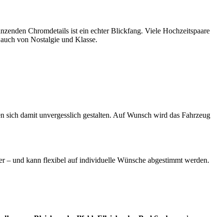
nzenden Chromdetails ist ein echter Blickfang. Viele Hochzeitspaare
 Hauch von Nostalgie und Klasse.
sen sich damit unvergesslich gestalten. Auf Wunsch wird das Fahrzeug
rer – und kann flexibel auf individuelle Wünsche abgestimmt werden.