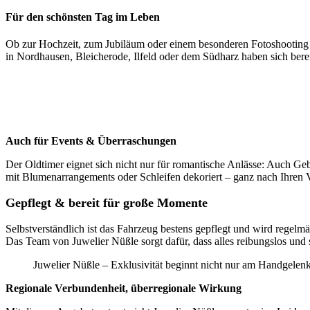
Für den schönsten Tag im Leben
Ob zur Hochzeit, zum Jubiläum oder einem besonderen Fotoshooting
in Nordhausen, Bleicherode, Ilfeld oder dem Südharz haben sich bere
Auch für Events & Überraschungen
Der Oldtimer eignet sich nicht nur für romantische Anlässe: Auch Geb
mit Blumenarrangements oder Schleifen dekoriert – ganz nach Ihren V
Gepflegt & bereit für große Momente
Selbstverständlich ist das Fahrzeug bestens gepflegt und wird regelm
Das Team von Juwelier Nüßle sorgt dafür, dass alles reibungslos und st
Juwelier Nüßle – Exklusivität beginnt nicht nur am Handgelenk
Regionale Verbundenheit, überregionale Wirkung