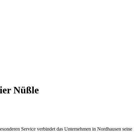
ier Nüßle
besonderen Service verbindet das Unternehmen in Nordhausen seine