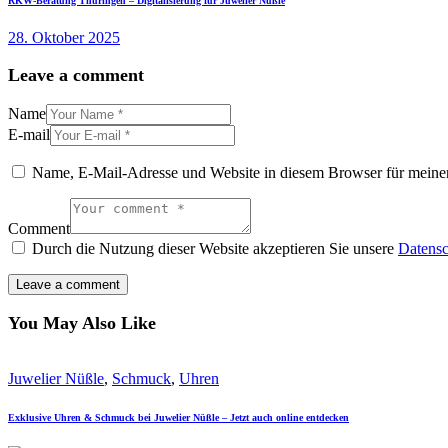
RKW-Beratung Thüringen – Digitalisierung für Juwelier Nüßle
28. Oktober 2025
Leave a comment
Name
E-mail
Name, E-Mail-Adresse und Website in diesem Browser für meine
Comment
Durch die Nutzung dieser Website akzeptieren Sie unsere
Datensc
You May Also Like
Juwelier Nüßle
,
Schmuck
,
Uhren
Exklusive Uhren & Schmuck bei Juwelier Nüßle – Jetzt auch online entdecken