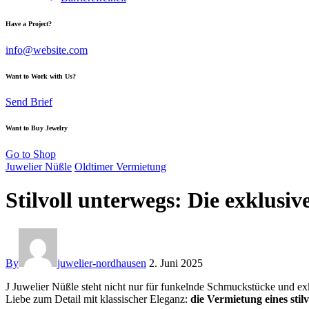
Have a Project?
info@website.com
Want to Work with Us?
Send Brief
Want to Buy Jewelry
Go to Shop
Juwelier Nüßle
Oldtimer Vermietung
Stilvoll unterwegs: Die exklusi
By
juwelier-nordhausen
2. Juni 2025
J
Juwelier Nüßle steht nicht nur für funkelnde Schmuckstücke und ex
Liebe zum Detail mit klassischer Eleganz:
die Vermietung eines stil