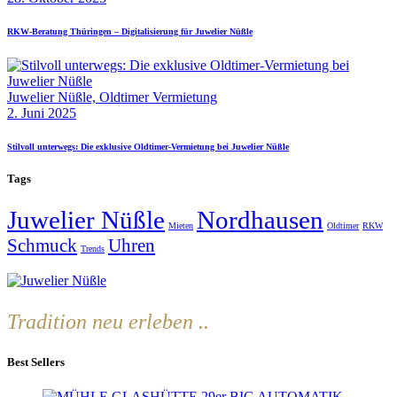
RKW-Beratung Thüringen – Digitalisierung für Juwelier Nüßle
Juwelier Nüßle,
Oldtimer Vermietung
2. Juni 2025
Stilvoll unterwegs: Die exklusive Oldtimer-Vermietung bei Juwelier Nüßle
Tags
Juwelier Nüßle
Nordhausen
Mieten
Oldtimer
RKW
Schmuck
Uhren
Trends
Tradition neu erleben ..
Best Sellers