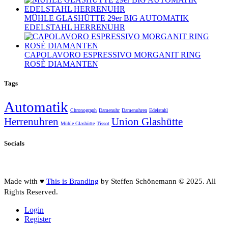
MÜHLE GLASHÜTTE 29er BIG AUTOMATIK
EDELSTAHL HERRENUHR
CAPOLAVORO ESPRESSIVO MORGANIT RING
ROSÈ DIAMANTEN
Tags
Automatik
Chronograph
Damenuhr
Damenuhren
Edelstahl
Herrenuhren
Union Glashütte
Mühle Glashütte
Tissot
Socials
Made with ♥
This is Branding
by Steffen Schönemann © 2025. All
Rights Reserved.
Login
Register