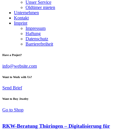
Unser Service
Oldtimer mieten
Unternehmen
Kontakt
Imprint
Impressum
Haftung
Datenschutz
Barrierefreiheit
Have a Project?
info@website.com
Want to Work with Us?
Send Brief
Want to Buy Jewelry
Go to Shop
RKW-Beratung Thüringen – Digitalisierung für