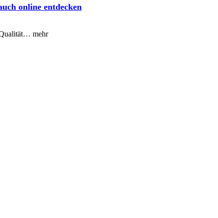
auch online entdecken
 Qualität… mehr