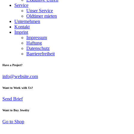
Service
Unser Service
Oldtimer mieten
Unternehmen
Kontakt
Imprint
Impressum
Haftung
Datenschutz
Barrierefreiheit
Have a Project?
info@website.com
Want to Work with Us?
Send Brief
Want to Buy Jewelry
Go to Shop