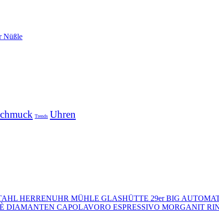
chmuck
Uhren
Trends
MÜHLE GLASHÜTTE 29er BIG AUTOMA
CAPOLAVORO ESPRESSIVO MORGANIT RI