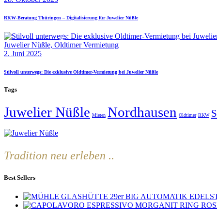
RKW-Beratung Thüringen – Digitalisierung für Juwelier Nüßle
Juwelier Nüßle,
Oldtimer Vermietung
2. Juni 2025
Stilvoll unterwegs: Die exklusive Oldtimer-Vermietung bei Juwelier Nüßle
Tags
Juwelier Nüßle
Nordhausen
S
Mieten
Oldtimer
RKW
Tradition neu erleben ..
Best Sellers