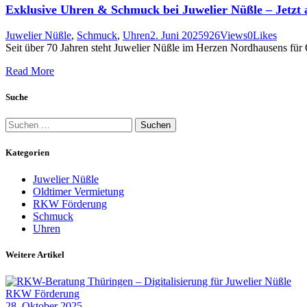
Exklusive Uhren & Schmuck bei Juwelier Nüßle – Jetzt 
Juwelier Nüßle
,
Schmuck
,
Uhren
2. Juni 2025
926
Views
0
Likes
Seit über 70 Jahren steht Juwelier Nüßle im Herzen Nordhausens für
Read More
Suche
Suchen
nach:
Kategorien
Juwelier Nüßle
Oldtimer Vermietung
RKW Förderung
Schmuck
Uhren
Weitere Artikel
RKW Förderung
28. Oktober 2025