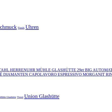
chmuck
Uhren
Trends
MÜHLE GLASHÜTTE 29er BIG AUTOMA
CAPOLAVORO ESPRESSIVO MORGANIT RI
Union Glashütte
Mühle Glashütte
Tissot