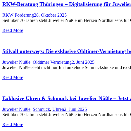
RKW-Beratung Thüringen – Digitalisierung für Juwelie
RKW Förderung
28. Oktober 2025
Seit über 70 Jahren steht Juwelier Nüßle im Herzen Nordhausens für
Read More
Stilvoll unterwegs: Die exklusive Oldtimer-Vermietung b
Juwelier Nüßle
,
Oldtimer Vermietung
2. Juni 2025
Juwelier Nüßle steht nicht nur für funkelnde Schmuckstücke und ex
Read More
Exklusive Uhren & Schmuck bei Juwelier Nüßle – Jetzt 
Juwelier Nüßle
,
Schmuck
,
Uhren
2. Juni 2025
Seit über 70 Jahren steht Juwelier Nüßle im Herzen Nordhausens für
Read More