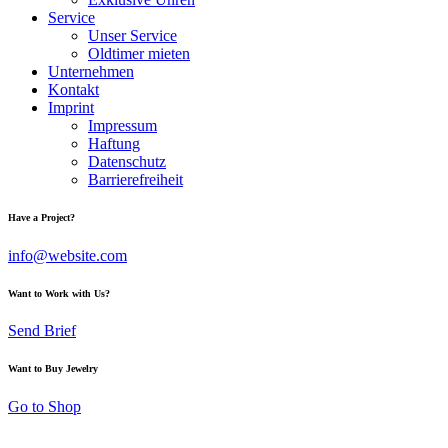
Service
Unser Service
Oldtimer mieten
Unternehmen
Kontakt
Imprint
Impressum
Haftung
Datenschutz
Barrierefreiheit
Have a Project?
info@website.com
Want to Work with Us?
Send Brief
Want to Buy Jewelry
Go to Shop